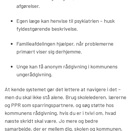
afgørelser.
Egen læge kan henvise til psykiatrien – husk
fyldestgørende beskrivelse.
Familieafdelingen hjælper, når problemerne
primært viser sig derhjemme.
Unge kan få anonym rådgivning i kommunens
ungerådgivning.
At kende systemet gør det lettere at navigere i det –
men du skal ikke stå alene. Brug skolelederen, lærerne
og PPR som sparringspartnere, og søg støtte hos
kommunens rådgivning, hvis du er i tvivl om, hvad
næste skridt skal være. Jo mere og bedre
samarbejde, der er mellem dig, skolen og kommunen,