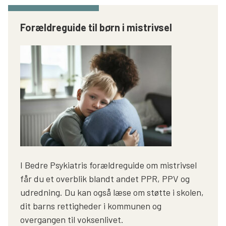
Forældreguide til børn i mistrivsel
I Bedre Psykiatris forældreguide om mistrivsel
får du et overblik blandt andet PPR, PPV og
udredning. Du kan også læse om støtte i skolen,
dit barns rettigheder i kommunen og
overgangen til voksenlivet.