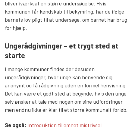
bliver iværksat en større undersøgelse. Hvis
kommunen får kendskab til bekymring, har de ifølge
barnets lov pligt til at undersøge, om barnet har brug
for hjælp.
Ungerådgivninger – et trygt sted at
starte
I mange kommuner findes der desuden
ungerådgivninger, hvor unge kan henvende sig
anonymt og få rådgivning uden en formel henvisning.
Det kan være et godt sted at begynde, hvis den unge
selv ønsker at tale med nogen om sine udfordringer,
men endnu ikke er klar til et større kommunalt forløb.
Læs mere links
Se også:
Introduktion til emnet mistrivsel