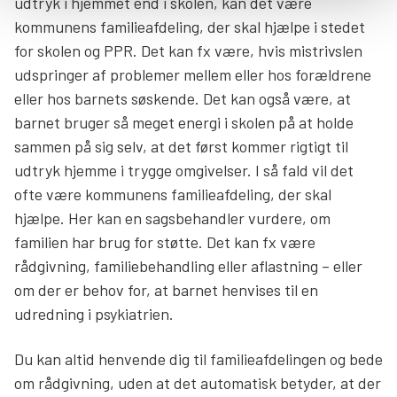
udtryk i hjemmet end i skolen, kan det være
kommunens familieafdeling, der skal hjælpe i stedet
for skolen og PPR. Det kan fx være, hvis mistrivslen
udspringer af problemer mellem eller hos forældrene
eller hos barnets søskende. Det kan også være, at
barnet bruger så meget energi i skolen på at holde
sammen på sig selv, at det først kommer rigtigt til
udtryk hjemme i trygge omgivelser. I så fald vil det
ofte være kommunens familieafdeling, der skal
hjælpe. Her kan en sagsbehandler vurdere, om
familien har brug for støtte. Det kan fx være
rådgivning, familiebehandling eller aflastning – eller
om der er behov for, at barnet henvises til en
udredning i psykiatrien.
Du kan altid henvende dig til familieafdelingen og bede
om rådgivning, uden at det automatisk betyder, at der