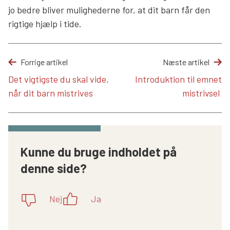
jo bedre bliver mulighederne for, at dit barn får den
rigtige hjælp i tide.
Forrige artikel
Næste artikel
Det vigtigste du skal vide,
Introduktion til emnet
når dit barn mistrives
mistrivsel
Kunne du bruge indholdet på
denne side?
Nej
Ja