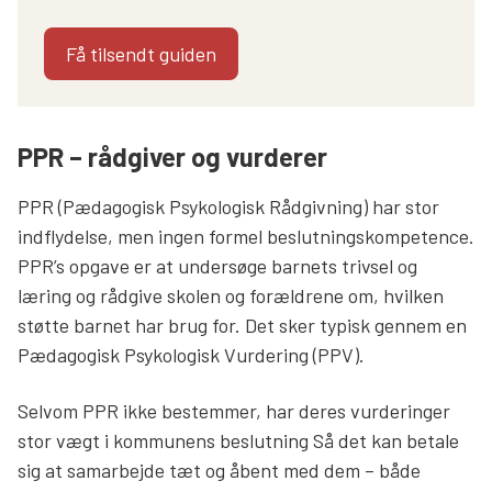
Få tilsendt guiden
PPR – rådgiver og vurderer
PPR (Pædagogisk Psykologisk Rådgivning) har stor
indflydelse, men ingen formel beslutningskompetence.
PPR’s opgave er at undersøge barnets trivsel og
læring og rådgive skolen og forældrene om, hvilken
støtte barnet har brug for. Det sker typisk gennem en
Pædagogisk Psykologisk Vurdering (PPV).
Selvom PPR ikke bestemmer, har deres vurderinger
stor vægt i kommunens beslutning Så det kan betale
sig at samarbejde tæt og åbent med dem – både