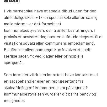
Hvis barnet skal have et specialtilbud uden for den
almindelige skole – fx en specialskole eller en særlig
mellemform – er det formelt set
kommunalbestyrelsen, der træffer beslutningen. I
praksis er ansvaret dog næsten altid uddelegeret til et
visitationsudvalg eller kommunens embedsmænd.
Politikerne bliver som regel kun involveret i helt
særlige sager, fx ved klager eller principielle
spørgsmål.
Som forælder vil du derfor oftest have kontakt med
en sagsbehandler eller en repræsentant fra
skoleafdelingen i kommunen, som på vegne af
kommunalbestyrelsen vurderer dit barns behov og
muligheder.