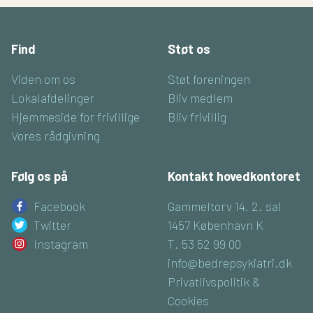
Find
Støt os
Viden om os
Støt foreningen
Lokalafdelinger
Bliv medlem
Hjemmeside for frivillige
Bliv frivillig
Vores rådgivning
Følg os på
Kontakt hovedkontoret
Facebook
Gammeltorv 14, 2. sal
Twitter
1457 København K
Instagram
T. 53 52 99 00
info@bedrepsykiatri.dk
Privatlivspolitik &
Cookies