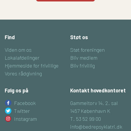
Find
Støt os
Viden om os
Støt foreningen
Lokalafdelinger
Bliv medlem
Hjemmeside for frivillige
Bliv frivillig
Vores rådgivning
Følg os på
Kontakt hovedkontoret
Facebook
Gammeltorv 14, 2. sal
Twitter
1457 København K
Instagram
T. 53 52 99 00
info@bedrepsykiatri.dk