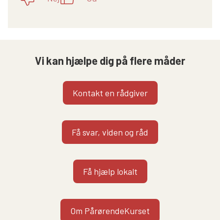
Vi kan hjælpe dig på flere måder
Kontakt en rådgiver
Få svar, viden og råd
Få hjælp lokalt
Om PårørendeKurset