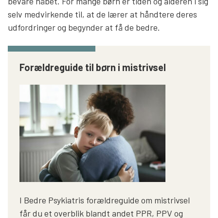
bevare håbet. For mange børn er tiden og alderen i sig
selv medvirkende til, at de lærer at håndtere deres
udfordringer og begynder at få de bedre.
Forældreguide til børn i mistrivsel
I Bedre Psykiatris forældreguide om mistrivsel
får du et overblik blandt andet PPR, PPV og