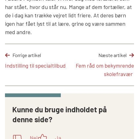
har stået, hvor du står nu. Mange af dem fortæller, at
de i dag kan trække vejret lidt friere. At deres børn
igen har fået lyst til at lære, grine og være sammen
med andre.
Forrige artikel
Næste artikel
Indstilling til specialtilbud
Fem råd om bekymrende
skolefravær
Kunne du bruge indholdet på
denne side?
Nej
Ja