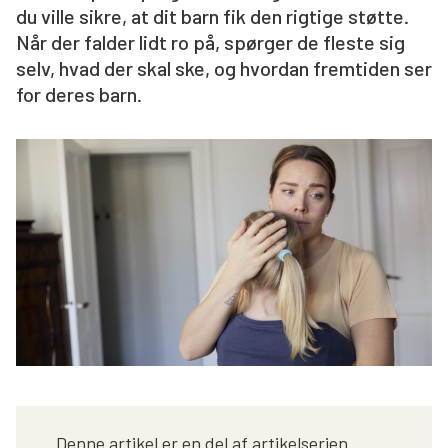
du ville sikre, at dit barn fik den rigtige støtte.
Søg
Når der falder lidt ro på, spørger de fleste sig
selv, hvad der skal ske, og hvordan fremtiden ser
for deres barn.
Denne artikel er en del af artikelserien