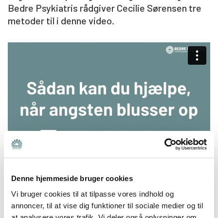
Bedre Psykiatris rådgiver Cecilie Sørensen tre
Søg
metoder til i denne video.
Denne hjemmeside bruger cookies
Vi bruger cookies til at tilpasse vores indhold og
Vil du have tilsendt alt vores materiale om
annoncer, til at vise dig funktioner til sociale medier og til
at analysere vores trafik. Vi deler også oplysninger om