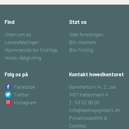
Find
Støt os
Viden om os
Støt foreningen
Lokalafdelinger
Bliv medlem
Hjemmeside for frivillige
Bliv frivillig
Vores rådgivning
Følg os på
Kontakt hovedkontoret
Facebook
Gammeltorv 14, 2. sal
Twitter
1457 København K
Instagram
T. 53 52 99 00
info@bedrepsykiatri.dk
Privatlivspolitik &
Cookies