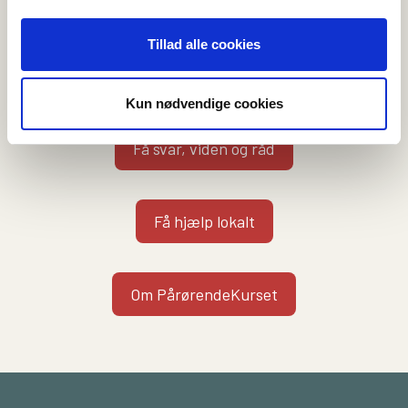
Vi kan hjælpe dig på flere måder
Tillad alle cookies
Kontakt en rådgiver
Kun nødvendige cookies
Få svar, viden og råd
Få hjælp lokalt
Om PårørendeKurset