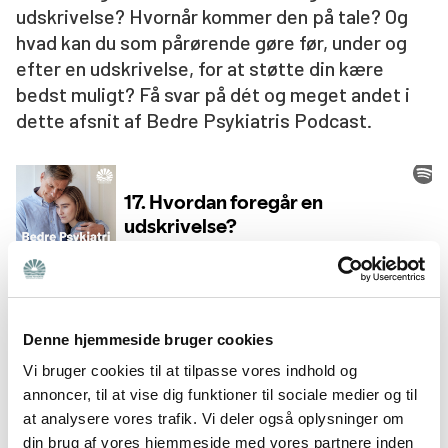
udskrivelse? Hvornår kommer den på tale? Og
Søg
hvad kan du som pårørende gøre før, under og
efter en udskrivelse, for at støtte din kære
bedst muligt? Få svar på dét og meget andet i
dette afsnit af Bedre Psykiatris Podcast.
Hvis du vil lytte til podcasten i en anden
Denne hjemmeside bruger cookies
afspiller, så tryk på Spotify-logoet i højre
Vi bruger cookies til at tilpasse vores indhold og
hjørne.
annoncer, til at vise dig funktioner til sociale medier og til
at analysere vores trafik. Vi deler også oplysninger om
din brug af vores hjemmeside med vores partnere inden