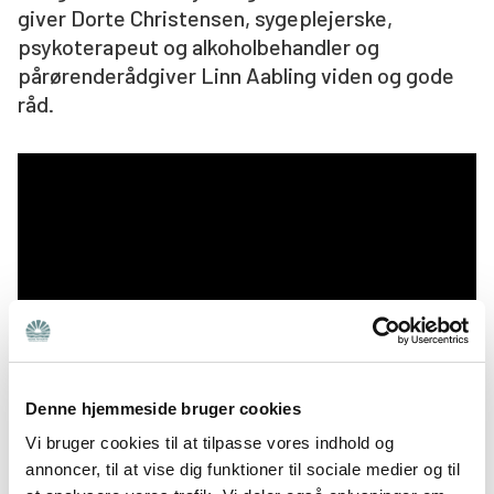
giver Dorte Christensen, sygeplejerske,
Søg
psykoterapeut og alkoholbehandler og
pårørenderådgiver Linn Aabling viden og gode
råd.
Denne hjemmeside bruger cookies
Vi bruger cookies til at tilpasse vores indhold og
Se kommende webinarer
annoncer, til at vise dig funktioner til sociale medier og til