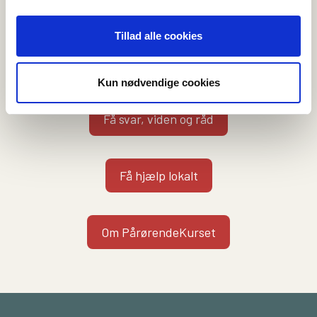
Vi kan hjælpe dig på flere måder
Tillad alle cookies
Kontakt en rådgiver
Kun nødvendige cookies
Få svar, viden og råd
Få hjælp lokalt
Om PårørendeKurset