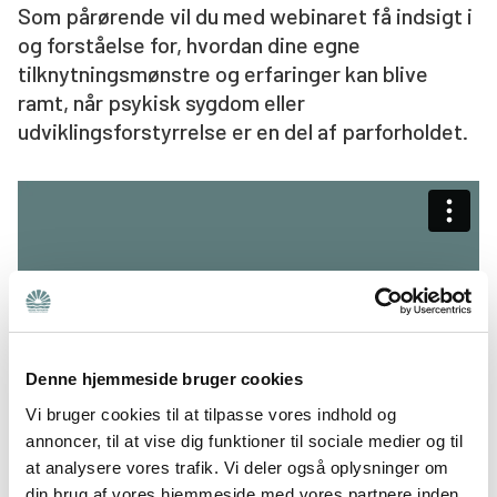
Som pårørende vil du med webinaret få indsigt i
Søg
og forståelse for, hvordan dine egne
tilknytningsmønstre og erfaringer kan blive
ramt, når psykisk sygdom eller
udviklingsforstyrrelse er en del af parforholdet.
Denne hjemmeside bruger cookies
Vi bruger cookies til at tilpasse vores indhold og
annoncer, til at vise dig funktioner til sociale medier og til
at analysere vores trafik. Vi deler også oplysninger om
din brug af vores hjemmeside med vores partnere inden