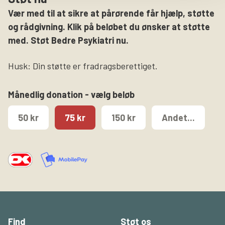
Vær med til at sikre at pårørende får hjælp, støtte
og rådgivning. Klik på beløbet du ønsker at støtte
med. Støt Bedre Psykiatri nu.
Husk: Din støtte er fradragsberettiget.
Månedlig donation - vælg beløb
50 kr
75 kr
150 kr
Andet...
Find
Støt os