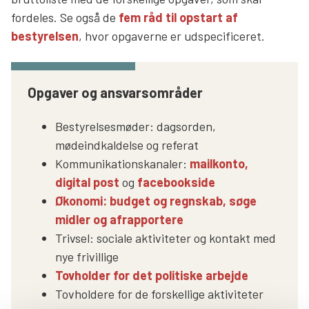
fordeles. Se også de
fem råd til opstart af
Søg
bestyrelsen
, hvor opgaverne er udspecificeret.
Opgaver og ansvarsområder
Bestyrelsesmøder: dagsorden,
mødeindkaldelse og referat
Kommunikationskanaler:
mailkonto,
digital post
og
facebookside
Økonomi: budget og regnskab, søge
midler og afrapportere
Trivsel: sociale aktiviteter og kontakt med
nye frivillige
Tovholder for det politiske arbejde
Tovholdere for de forskellige aktiviteter