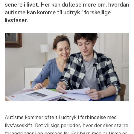
senere i livet. Her kan du læse mere om, hvordan
Søg
autisme kan komme til udtryk i forskellige
livsfaser.
Autisme kommer ofte til udtryk i forbindelse med
livsfaseskift. Det vil sige perioder, hvor der sker større
forandringer i en persons liv. For børn med autisme er