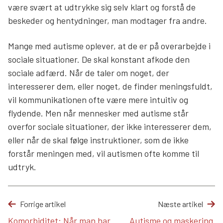
være svært at udtrykke sig selv klart og forstå de
beskeder og hentydninger, man modtager fra andre.
Mange med autisme oplever, at de er på overarbejde i
sociale situationer. De skal konstant afkode den
sociale adfærd. Når de taler om noget, der
interesserer dem, eller noget, de finder meningsfuldt,
vil kommunikationen ofte være mere intuitiv og
flydende. Men når mennesker med autisme står
overfor sociale situationer, der ikke interesserer dem,
eller når de skal følge instruktioner, som de ikke
forstår meningen med, vil autismen ofte komme til
udtryk.
Forrige artikel
Næste artikel
Komorbiditet: Når man har
Autisme og maskering