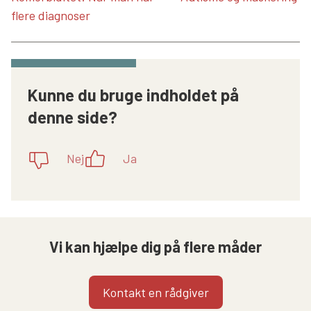
flere diagnoser
Kunne du bruge indholdet på
denne side?
Nej
Ja
Vi kan hjælpe dig på flere måder
Kontakt en rådgiver