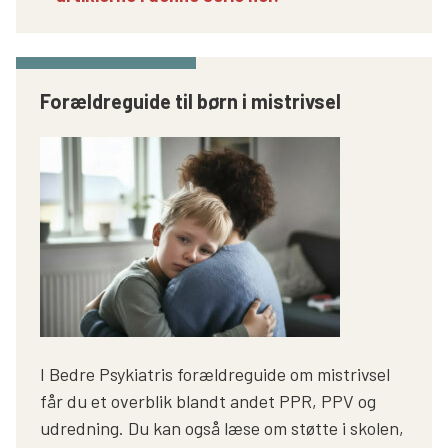
Forældreguide til børn i mistrivsel
I Bedre Psykiatris forældreguide om mistrivsel
får du et overblik blandt andet PPR, PPV og
udredning. Du kan også læse om støtte i skolen,