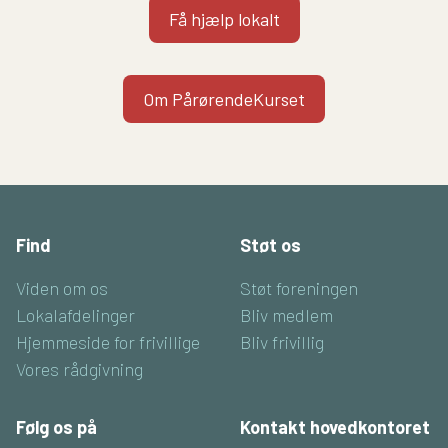
Få hjælp lokalt
Om PårørendeKurset
Find
Støt os
Viden om os
Støt foreningen
Lokalafdelinger
Bliv medlem
Hjemmeside for frivillige
Bliv frivillig
Vores rådgivning
Følg os på
Kontakt hovedkontoret