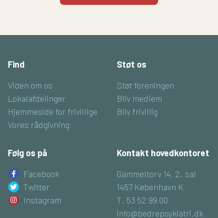
Find
Støt os
Viden om os
Støt foreningen
Lokalafdelinger
Bliv medlem
Hjemmeside for frivillige
Bliv frivillig
Vores rådgivning
Følg os på
Kontakt hovedkontoret
Facebook
Gammeltorv 14, 2. sal
Twitter
1457 København K
Instagram
T. 53 52 99 00
info@bedrepsykiatri.dk