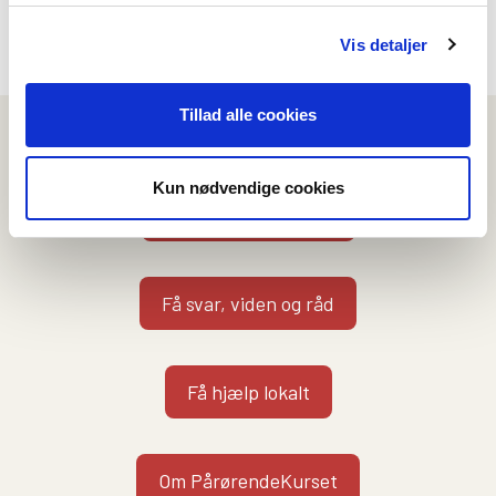
Nej
Ja
Vis detaljer
Tillad alle cookies
Vi kan hjælpe dig på flere måder
Kun nødvendige cookies
Kontakt en rådgiver
Få svar, viden og råd
Få hjælp lokalt
Om PårørendeKurset