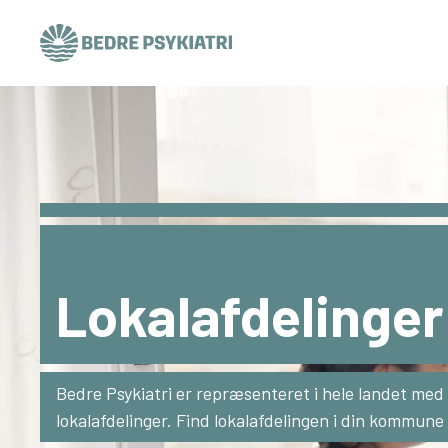
Skip to content
Lokalafdelinger
Bedre Psykiatri er repræsenteret i hele landet med f
lokalafdelinger. Find lokalafdelingen i din kommune