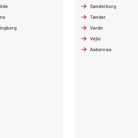
ilde
Sønderborg
ns
Tønder
ingborg
Varde
Vejle
Aabenraa