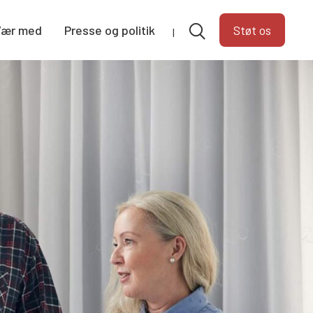
Vær med
Presse og politik
Støt os