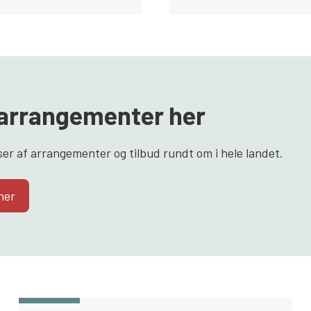
e arrangementer her
ser af arrangementer og tilbud rundt om i hele landet.
her