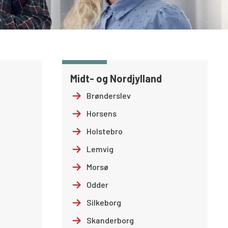
Midt- og Nordjylland
Brønderslev
Horsens
Holstebro
Lemvig
Morsø
Odder
Silkeborg
Skanderborg