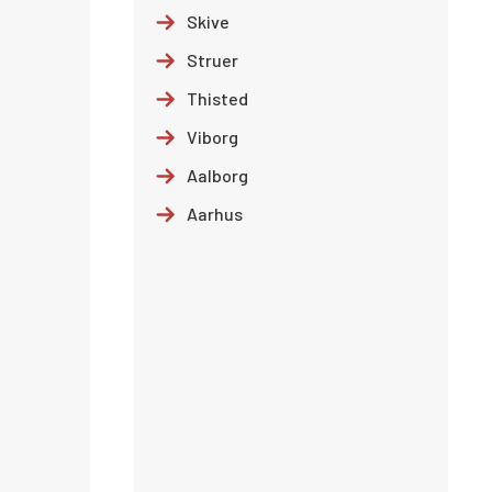
Skive
Struer
Thisted
Viborg
Aalborg
Aarhus