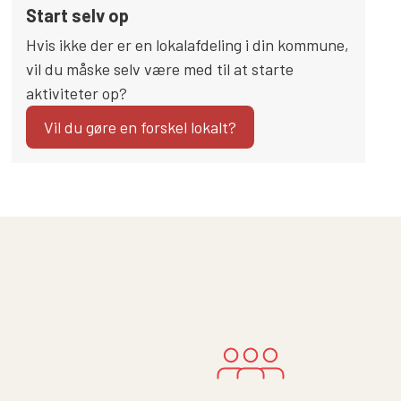
Start selv op
Hvis ikke der er en lokalafdeling i din kommune,
vil du måske selv være med til at starte
aktiviteter op?
Vil du gøre en forskel lokalt?