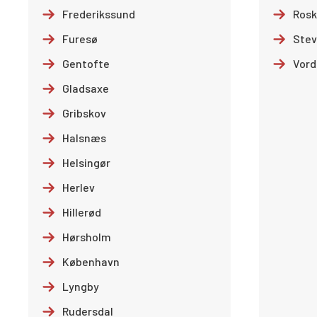
Frederikssund
Rosk
Furesø
Stev
Gentofte
Vord
Gladsaxe
Gribskov
Halsnæs
Helsingør
Herlev
Hillerød
Hørsholm
København
Lyngby
Rudersdal