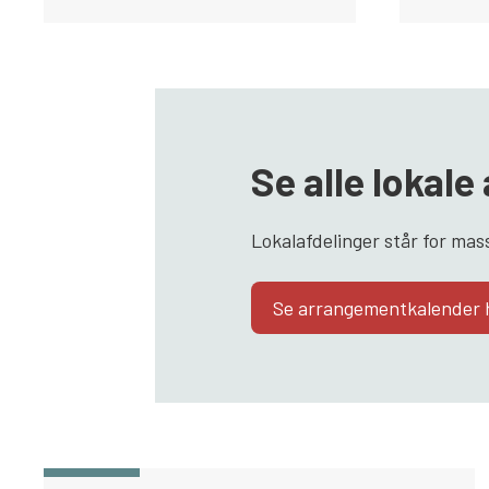
Se alle lokal
Lokalafdelinger står for mas
Se arrangementkalender 