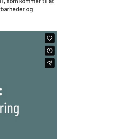
11, som kommer til at
rbarheder og