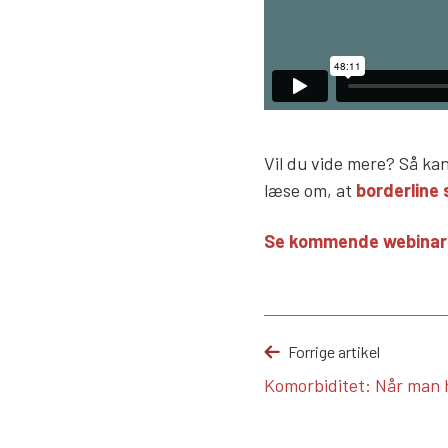
Vil du vide mere? Så k
læse om, at
borderline 
Se kommende webinar
Forrige artikel
Komorbiditet: Når man h