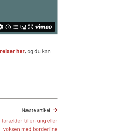
relser her
, og du kan
Næste artikel
forælder til en ung eller
voksen med borderline