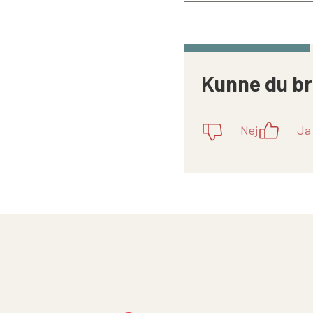
Kunne du br
Nej
Ja