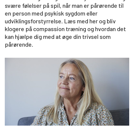
svære følelser på spil, når man er pårørende til
Søg
en person med psykisk sygdom eller
udviklingsforstyrrelse. Læs med her og bliv
klogere på compassion træning og hvordan det
kan hjælpe dig med at øge din trivsel som
pårørende.