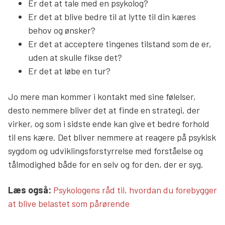
Er det at tale med en psykolog?
Er det at blive bedre til at lytte til din kæres
behov og ønsker?
Er det at acceptere tingenes tilstand som de er,
uden at skulle fikse det?
Er det at løbe en tur?
Jo mere man kommer i kontakt med sine følelser,
desto nemmere bliver det at finde en strategi, der
virker, og som i sidste ende kan give et bedre forhold
til ens kære. Det bliver nemmere at reagere på psykisk
sygdom og udviklingsforstyrrelse med forståelse og
tålmodighed både for en selv og for den, der er syg.
Læs mere links
Læs også:
Psykologens råd til, hvordan du forebygger
at blive belastet som pårørende