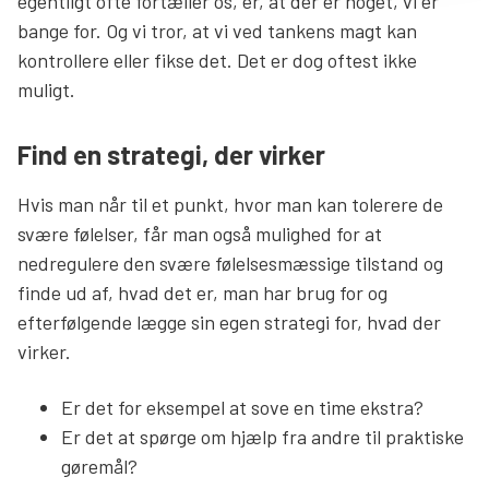
egentligt ofte fortæller os, er, at der er noget, vi er
bange for. Og vi tror, at vi ved tankens magt kan
kontrollere eller fikse det. Det er dog oftest ikke
muligt.
Find en strategi, der virker
Hvis man når til et punkt, hvor man kan tolerere de
svære følelser, får man også mulighed for at
nedregulere den svære følelsesmæssige tilstand og
finde ud af, hvad det er, man har brug for og
efterfølgende lægge sin egen strategi for, hvad der
virker.
Er det for eksempel at sove en time ekstra?
Er det at spørge om hjælp fra andre til praktiske
gøremål?