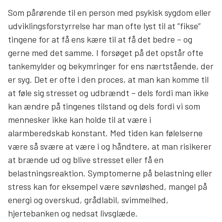
Som pårørende til en person med psykisk sygdom eller
udviklingsforstyrrelse har man ofte lyst til at ”fikse”
tingene for at få ens kære til at få det bedre – og
gerne med det samme. I forsøget på det opstår ofte
tankemylder og bekymringer for ens nærtstående, der
er syg. Det er ofte i den proces, at man kan komme til
at føle sig stresset og udbrændt – dels fordi man ikke
kan ændre på tingenes tilstand og dels fordi vi som
mennesker ikke kan holde til at være i
alarmberedskab konstant. Med tiden kan følelserne
være så svære at være i og håndtere, at man risikerer
at brænde ud og blive stresset eller få en
belastningsreaktion. Symptomerne på belastning eller
stress kan for eksempel være søvnløshed, mangel på
energi og overskud, grådlabil, svimmelhed,
hjertebanken og nedsat livsglæde.