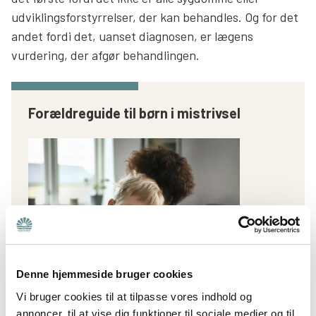
udviklingsforstyrrelser, der kan behandles. Og for det
andet fordi det, uanset diagnosen, er lægens
vurdering, der afgør behandlingen.
Forældreguide til børn i mistrivsel
Denne hjemmeside bruger cookies
Vi bruger cookies til at tilpasse vores indhold og
I Bedre Psykiatris forældreguide om mistrivsel
annoncer, til at vise dig funktioner til sociale medier og til