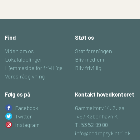
Find
Støt os
Viden om os
Støt foreningen
Lokalafdelinger
Bliv medlem
Hjemmeside for frivillige
Bliv frivillig
Vores rådgivning
Følg os på
Kontakt hovedkontoret
Facebook
Gammeltorv 14, 2. sal
Twitter
1457 København K
Instagram
T. 53 52 99 00
info@bedrepsykiatri.dk