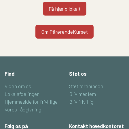
Få hjælp lokalt
Om PårørendeKurset
Find
Støt os
Viden om os
Støt foreningen
Lokalafdelinger
Bliv medlem
Hjemmeside for frivillige
Bliv frivillig
Vores rådgivning
Følg os på
Kontakt hovedkontoret