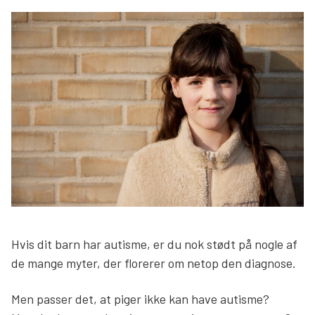
Søg
Hvis dit barn har autisme, er du nok stødt på nogle af
de mange myter, der florerer om netop den diagnose.
Men passer det, at piger ikke kan have autisme?