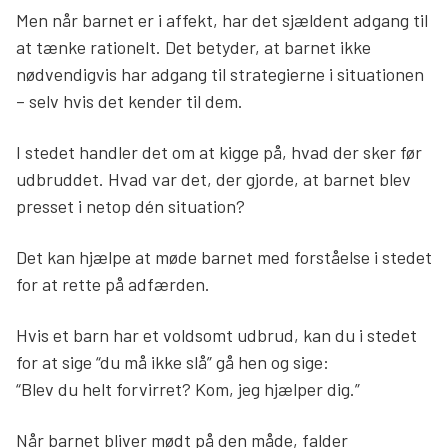
Men når barnet er i affekt, har det sjældent adgang til
at tænke rationelt. Det betyder, at barnet ikke
nødvendigvis har adgang til strategierne i situationen
– selv hvis det kender til dem.
I stedet handler det om at kigge på, hvad der sker før
udbruddet. Hvad var det, der gjorde, at barnet blev
presset i netop dén situation?
Det kan hjælpe at møde barnet med forståelse i stedet
for at rette på adfærden.
Hvis et barn har et voldsomt udbrud, kan du i stedet
for at sige “du må ikke slå” gå hen og sige:
“Blev du helt forvirret? Kom, jeg hjælper dig.”
Når barnet bliver mødt på den måde, falder