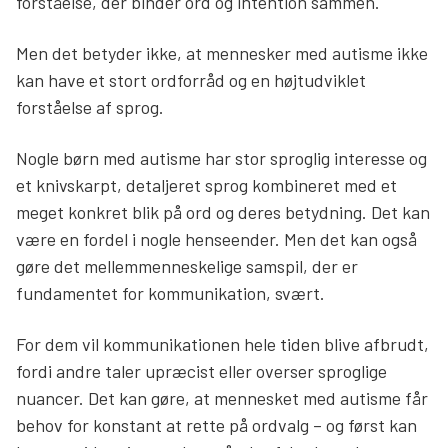
forståelse, der binder ord og intention sammen.
Men det betyder ikke, at mennesker med autisme ikke
kan have et stort ordforråd og en højtudviklet
forståelse af sprog.
Nogle børn med autisme har stor sproglig interesse og
et knivskarpt, detaljeret sprog kombineret med et
meget konkret blik på ord og deres betydning. Det kan
være en fordel i nogle henseender. Men det kan også
gøre det mellemmenneskelige samspil, der er
fundamentet for kommunikation, svært.
For dem vil kommunikationen hele tiden blive afbrudt,
fordi andre taler upræcist eller overser sproglige
nuancer. Det kan gøre, at mennesket med autisme får
behov for konstant at rette på ordvalg – og først kan