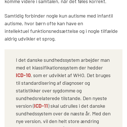
komme videre i samtalen, når det føles korrekt.
Samtidig forbinder nogle kun autisme med infantil
autisme, hvor børn ofte kan have en
intellektuel funktionsnedsættelse og i nogle tilfælde
aldrig udvikler et sprog.
I det danske sundhedssystem arbejder man
med et klassifikationssystem der hedder
ICD-10
, som er udviklet af WHO. Det bruges
til standardisering af diagnoser og
statistikker over sygdomme og
sundhedsrelaterede tilstande. Den nyeste
version (
ICD-11
) skal udrulles i det danske
sundhedssystem over de næste år. Med den
nye version, vil den helt store ændring