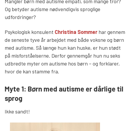
Mangler børn med autisme empati, som mange tror?
Og betyder autisme nødvendigvis sproglige
udfordringer?
Psykologisk konsulent
Christina Sommer
har gennem
de seneste tyve år arbejdet med både voksne og børn
med autisme. Så længe hun kan huske, er hun stødt
på misforståelserne. Derfor gennemgår hun nu seks
udbredte myter om autisme hos børn – og forklarer,
hvor de kan stamme fra.
Myte 1: Børn med autisme er dårlige til
sprog
Ikke sandt!