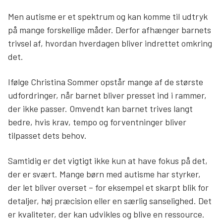
Men autisme er et spektrum og kan komme til udtryk
på mange forskellige måder. Derfor afhænger barnets
trivsel af, hvordan hverdagen bliver indrettet omkring
det.
Ifølge Christina Sommer opstår mange af de største
udfordringer, når barnet bliver presset ind i rammer,
der ikke passer. Omvendt kan barnet trives langt
bedre, hvis krav, tempo og forventninger bliver
tilpasset dets behov.
Samtidig er det vigtigt ikke kun at have fokus på det,
der er svært. Mange børn med autisme har styrker,
der let bliver overset – for eksempel et skarpt blik for
detaljer, høj præcision eller en særlig sanselighed. Det
er kvaliteter, der kan udvikles og blive en ressource.