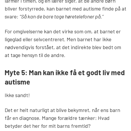
larmer i timen, og en lærer siger, at de andre børn
bliver forstyrrede, kan barnet med autisme finde på at
svare:
“Så kan de bare tage høretelefoner på.”
For omgivelserne kan det virke som om, at barnet er
ligeglad eller selvcentreret. Men barnet har ikke
nødvendigvis forstået, at det indirekte blev bedt om
at tage hensyn til de andre.
Myte 5: Man kan ikke få et godt liv med
autisme
Ikke sandt!
Det er helt naturligt at blive bekymret, når ens barn
får en diagnose. Mange forældre tænker: Hvad
betyder det her for mit barns fremtid?