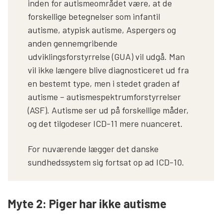
inden for autismeområdet være, at de
forskellige betegnelser som infantil
autisme, atypisk autisme, Aspergers og
anden gennemgribende
udviklingsforstyrrelse (GUA) vil udgå. Man
vil ikke længere blive diagnosticeret ud fra
en bestemt type, men i stedet graden af
autisme – autismespektrumforstyrrelser
(ASF). Autisme ser ud på forskellige måder,
og det tilgodeser ICD-11 mere nuanceret.
For nuværende lægger det danske
sundhedssystem sig fortsat op ad ICD-10.
Myte 2: Piger har ikke autisme