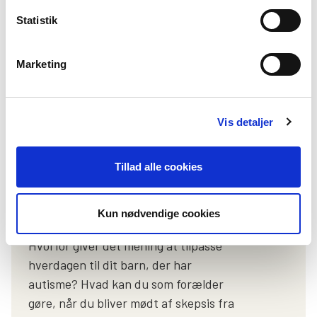
Statistik
Når autistiske børns behov bliver
Marketing
misforstået
Vis detaljer
Tillad alle cookies
Kun nødvendige cookies
Hvorfor giver det mening at tilpasse
hverdagen til dit barn, der har
autisme? Hvad kan du som forælder
gøre, når du bliver mødt af skepsis fra