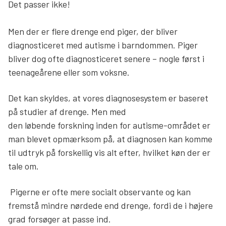
Det passer ikke!
Men der er flere drenge end piger, der bliver
diagnosticeret med autisme i barndommen. Piger
bliver dog ofte diagnosticeret senere – nogle først i
teenageårene eller som voksne.
Det kan skyldes, at vores diagnosesystem er baseret
på studier af drenge. Men med
den løbende forskning inden for autisme-området er
man blevet opmærksom på, at diagnosen kan komme
til udtryk på forskellig vis alt efter, hvilket køn der er
tale om.
Pigerne er ofte mere socialt observante og kan
fremstå mindre nørdede end drenge, fordi de i højere
grad forsøger at passe ind.