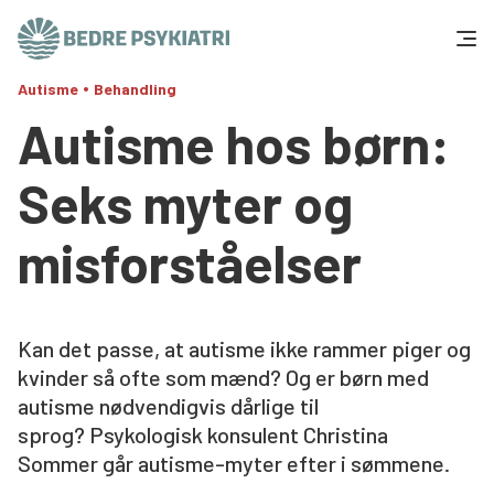
Skip to content
Se alt indhold
•
Autisme
Behandling
Få hjælp
Autisme hos børn:
Tal og fakta
Seks myter og
Om os
misforståelser
Vær med
Kan det passe, at autisme ikke rammer piger og
Presse og politik
kvinder så ofte som mænd? Og er børn med
autisme nødvendigvis dårlige til
Støt os
sprog? Psykologisk konsulent Christina
Sommer går autisme-myter efter i sømmene.