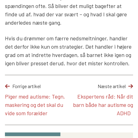
spændingen ofte. Så bliver det muligt bagefter at
finde ud af, hvad der var svært – og hvad I skal gøre
anderledes næste gang.
Hvis du drømmer om færre nedsmeltninger, handler
det derfor ikke kun om strategier. Det handler i højere
grad om at indrette hverdagen, så barnet ikke igen og
igen bliver presset derud, hvor det mister kontrollen.
Forrige artikel
Næste artikel
Piger med autisme: Tegn,
Ekspertens råd: Når dit
maskering og det skal du
barn både har autisme og
vide som forælder
ADHD