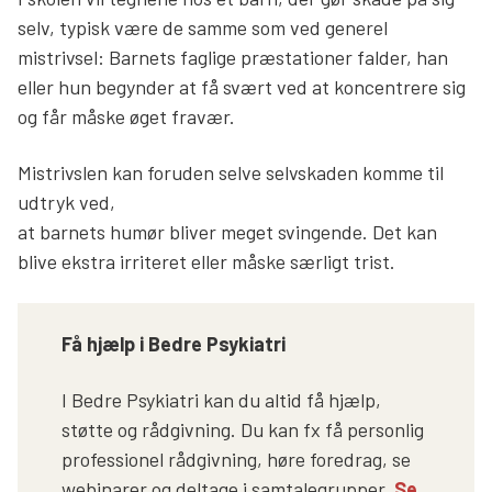
selv, typisk være de samme som ved generel
mistrivsel: Barnets faglige præstationer falder, han
eller hun begynder at få svært ved at koncentrere sig
og får måske øget fravær.
Mistrivslen kan foruden selve selvskaden komme til
udtryk ved,
at barnets humør bliver meget svingende. Det kan
blive ekstra irriteret eller måske særligt trist.
Få hjælp i Bedre Psykiatri
I
Bedre Psykiatri
kan du altid
få hjælp,
støtte og
rådgivning
.
Du kan fx få personlig
professionel rådgivning, høre foredrag, se
webinarer og deltage i samtalegrupper.
Se