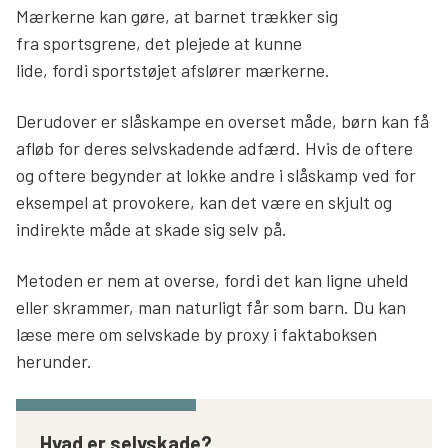
Mærkerne kan gøre, at barnet trækker sig
fra sportsgrene, det plejede at kunne
lide, fordi sportstøjet afslører mærkerne.
Derudover er slåskampe en overset måde, børn kan få
afløb for deres selvskadende adfærd. Hvis de oftere
og oftere begynder at lokke andre i slåskamp ved for
eksempel at provokere, kan det være en skjult og
indirekte måde at skade sig selv på.
Metoden er nem at overse, fordi det kan ligne uheld
eller skrammer, man naturligt får som barn. Du kan
læse mere om selvskade by proxy i faktaboksen
herunder.
Hvad er selvskade?