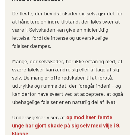
De fleste, der bevidst skader sig selv, gør det for
at håndtere en indre tilstand, der føles svær at
være i. Selvskaden kan give en midlertidig
lettelse, fordi de intense og uoverskuelige
følelser dæmpes.
Mange, der selvskader, har ikke erfaring med, at
svære følelser kan ændre sig eller aftage af sig
selv. De mangler ofte redskaber til at forstå,
udtrykke og rumme det, der foregår indeni – og
kan derfor have svært ved at acceptere, at også
ubehagelige følelser er en naturlig del af livet.
Undersøgelser viser, at
op mod hver femte
unge har gjort skade på sig selv med vilje i 9.
klasse
.