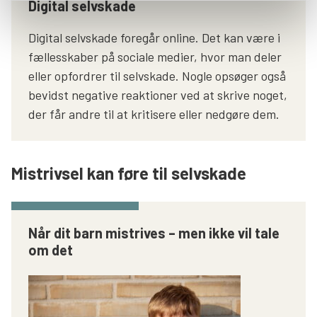
Digital selvskade
Digital selvskade foregår online. Det kan være i
fællesskaber på sociale medier, hvor man deler
eller opfordrer til selvskade. Nogle opsøger også
bevidst negative reaktioner ved at skrive noget,
der får andre til at kritisere eller nedgøre dem.
Mistrivsel kan føre til selvskade
Når dit barn mistrives – men ikke vil tale
om det