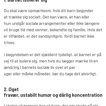
Du skal være opmærksom, hvis dit barn begynder
at trække sig socialt. Det kan være, at han eller
hun undgår sociale arrangementer eller ikke længere
vil bruge tid med venner, bekendte og familie. Hvis det
er tilfældet, er det sandsynligvis, fordi barnet ikke
trives.
I begyndelsen er det sjældent tydeligt, at barnet er på
vej til at isolere sig, men hvis du lægger mærke til en
ændring i barnets sociale liv over et par
uger eller måske måneder, bør du tage det alvorligt.
2. Øget
fravær, ustabilt humør og dårlig koncentration
I skolen vil tegnene hos et barn, der gør skade på sig