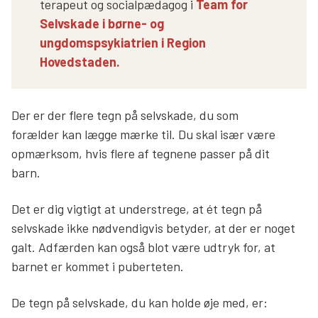
terapeut og socialpædagog i
Team for
Selvskade i børne- og
ungdomspsykiatrien i Region
Hovedstaden.
Der er der flere tegn på selvskade, du som
forælder kan lægge mærke til. Du skal især være
opmærksom, hvis flere af tegnene passer på dit
barn.
Det er dig vigtigt at understrege, at ét tegn på
selvskade ikke nødvendigvis betyder, at der er noget
galt. Adfærden kan også blot være udtryk for, at
barnet er kommet i puberteten.
De tegn på selvskade, du kan holde øje med, er: