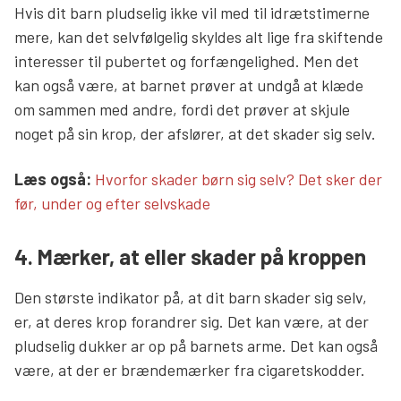
Hvis dit barn pludselig ikke vil med til idrætstimerne
mere, kan det selvfølgelig skyldes alt lige fra skiftende
interesser til pubertet og forfængelighed. Men det
kan også være, at barnet prøver at undgå at klæde
om sammen med andre, fordi det prøver at skjule
noget på sin krop, der afslører, at det skader sig selv.
Læs mere links
Læs også:
Hvorfor skader børn sig selv? Det sker der
før, under og efter selvskade
4. Mærker, at eller skader på kroppen
Den største indikator på, at dit barn skader sig selv,
er, at deres krop forandrer sig. Det kan være, at der
pludselig dukker ar op på barnets arme. Det kan også
være, at der er brændemærker fra cigaretskodder.