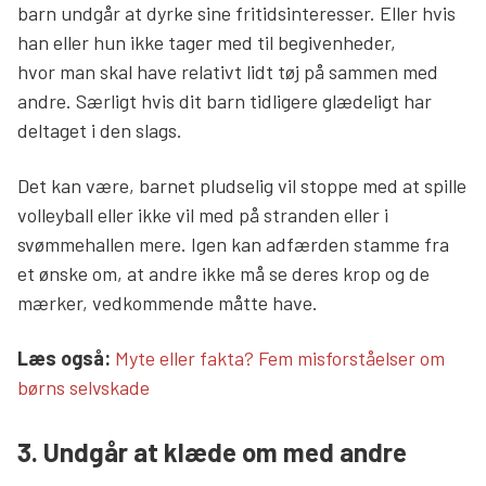
barn undgår at dyrke sine fritidsinteresser. Eller hvis
han eller hun ikke tager med til begivenheder,
hvor man skal have relativt lidt tøj på sammen med
andre. Særligt hvis dit barn tidligere glædeligt har
deltaget i den slags.
Det kan være, barnet pludselig vil stoppe med at spille
volleyball eller ikke vil med på stranden eller i
svømmehallen mere. Igen kan adfærden stamme fra
et ønske om, at andre ikke må se deres krop og de
mærker, vedkommende måtte have.
Læs mere links
Læs også:
Myte eller fakta? Fem misforståelser om
børns selvskade
3. Undgår at klæde om med andre