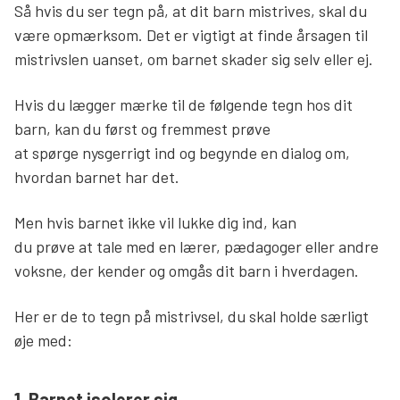
Så hvis du ser tegn på, at dit barn mistrives, skal du
være opmærksom. Det er vigtigt at finde årsagen til
mistrivslen uanset, om barnet skader sig selv eller ej.
Hvis du lægger mærke til de følgende tegn hos dit
barn, kan du først og fremmest prøve
at spørge nysgerrigt ind og begynde en dialog om,
hvordan barnet har det.
Men hvis barnet ikke vil lukke dig ind, kan
du prøve at tale med en lærer, pædagoger eller andre
voksne, der kender og omgås dit barn i hverdagen.
Her er de to tegn på mistrivsel, du skal holde særligt
øje med:
1. Barnet isolerer sig