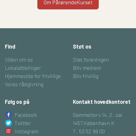
Om PårørendeKurset
Find
Støt os
Viden om os
Støt foreningen
Lokalafdelinger
Bliv medlem
Hjemmeside for frivillige
Bliv frivillig
Vores rådgivning
Følg os på
Kontakt hovedkontoret
Facebook
Gammeltorv 14, 2. sal
Twitter
1457 København K
Instagram
T. 53 52 99 00