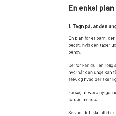
En enkel plan
1. Tegn på, at den u
En plan for et barn, der
bedst, hvis den tager u
behov.
Derfor kan du i en rolig 
hvornår den unge kan få 
selv, og hvad der sker l
Forsøg at være nysgerri
fordømmende.
Selvom det ikke altid er 