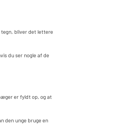
tegn, bliver det lettere
hvis du ser nogle af de
æger er fyldt op, og at
kan den unge bruge en