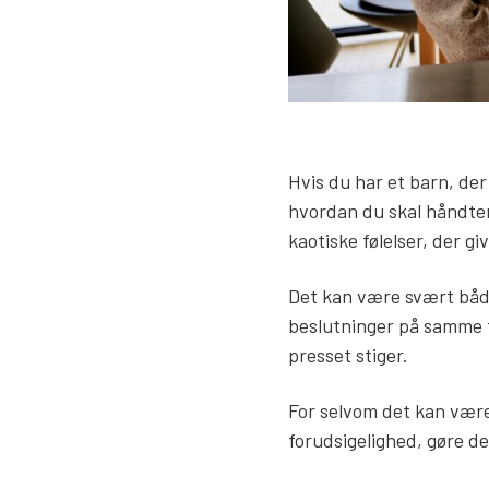
Hvis du har et barn, der 
hvordan du skal håndter
kaotiske følelser, der g
Det kan være svært både 
beslutninger på samme ti
presset stiger.
For selvom det kan være
forudsigelighed, gøre de