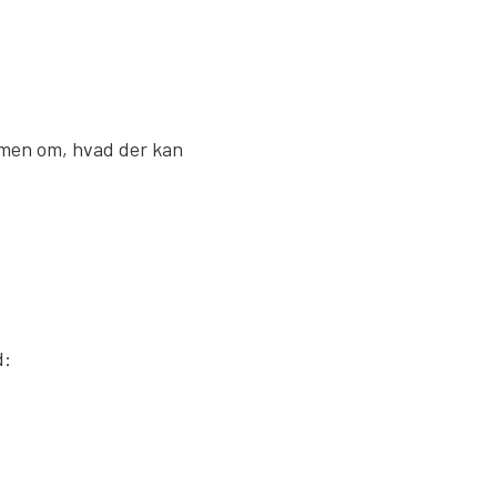
ammen om, hvad der kan
d: