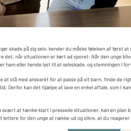
gør skade på sig selv, kender du måske følelsen af først at 
e det, når situationen er kørt ad sporet: Når den unge bli
iver ham eller hende lyst til at selvskade, og stemningen i 
at stå med ansvaret for at passe på sit barn, finde de rig
d. Derfor kan det hjælpe at lave en enkel aftale, som I kan 
 svært at tænke klart i pressede situationer, kan en plan 
t lettere for den unge at række ud og sikre, at du reagerer