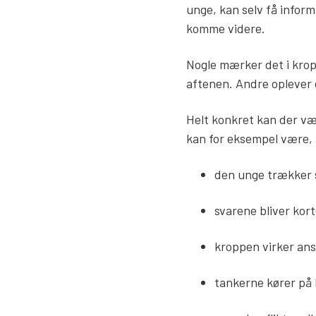
unge, kan selv få inform
komme videre.
Nogle mærker det i kro
aftenen. Andre oplever 
Helt konkret kan der vær
kan for eksempel være,
den unge trækker 
svarene bliver kor
kroppen virker a
tankerne kører på