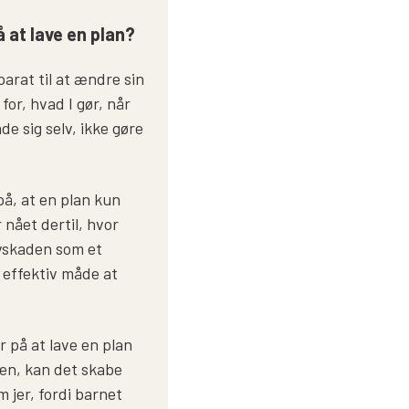
 at lave en plan?
arat til at ændre sin
 for, hvad I gør, når
ade sig selv, ikke gøre
, at en plan kun
r nået dertil, hvor
lvskaden som et
 effektiv måde at
.
er på at lave en plan
den, kan det skabe
m jer, fordi barnet