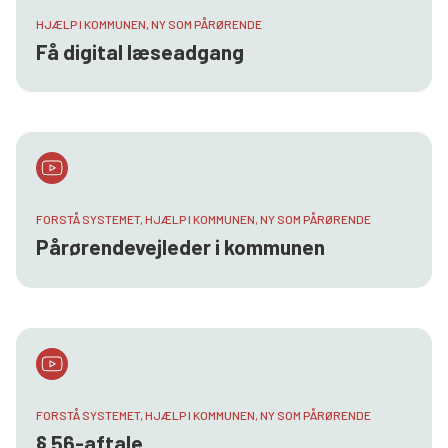
HJÆLP I KOMMUNEN, NY SOM PÅRØRENDE
Få digital læseadgang
FORSTÅ SYSTEMET, HJÆLP I KOMMUNEN, NY SOM PÅRØRENDE
Pårørendevejleder i kommunen
FORSTÅ SYSTEMET, HJÆLP I KOMMUNEN, NY SOM PÅRØRENDE
§ 56-aftale