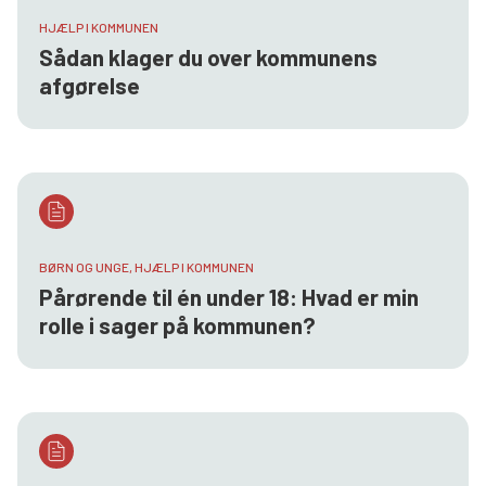
HJÆLP I KOMMUNEN
Sådan klager du over kommunens
afgørelse
BØRN OG UNGE, HJÆLP I KOMMUNEN
Pårørende til én under 18: Hvad er min
rolle i sager på kommunen?