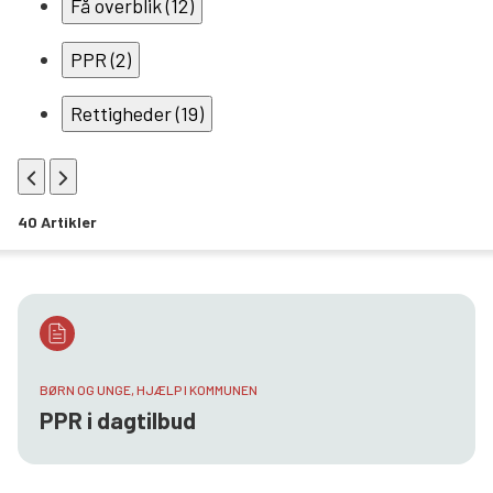
Få overblik (12)
Søg
PPR (2)
Rettigheder (19)
Tilbage
Frem
40
Artikler
BØRN OG UNGE, HJÆLP I KOMMUNEN
PPR i dagtilbud