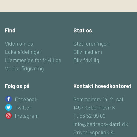
Find
Støt os
Viden om os
Støt foreningen
Lokalafdelinger
Bliv medlem
Hjemmeside for frivillige
Bliv frivillig
Vores rådgivning
Følg os på
Kontakt hovedkontoret
Facebook
Gammeltorv 14, 2. sal
Twitter
1457 København K
Instagram
T. 53 52 99 00
info@bedrepsykiatri.dk
Privatlivspolitik &