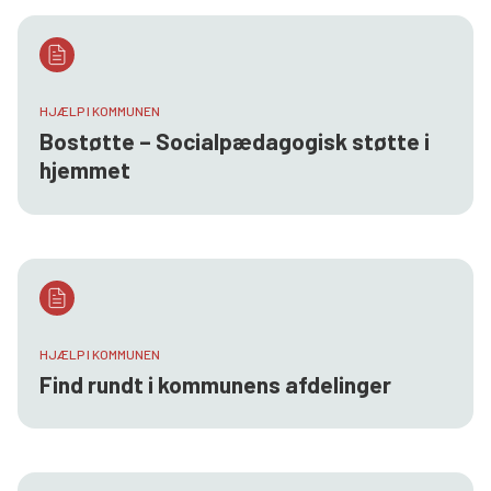
HJÆLP I KOMMUNEN
Bostøtte – Socialpædagogisk støtte i
hjemmet
HJÆLP I KOMMUNEN
Find rundt i kommunens afdelinger