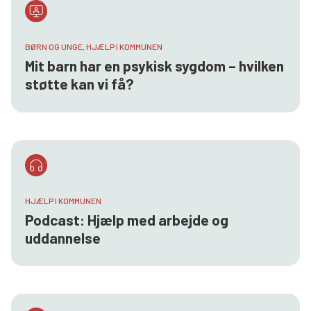
BØRN OG UNGE, HJÆLP I KOMMUNEN
Mit barn har en psykisk sygdom – hvilken
støtte kan vi få?
HJÆLP I KOMMUNEN
Podcast: Hjælp med arbejde og
uddannelse