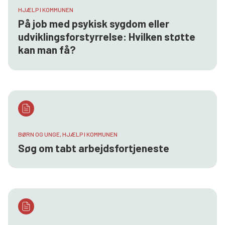
HJÆLP I KOMMUNEN
På job med psykisk sygdom eller
udviklingsforstyrrelse: Hvilken støtte
kan man få?
BØRN OG UNGE, HJÆLP I KOMMUNEN
Søg om tabt arbejdsfortjeneste