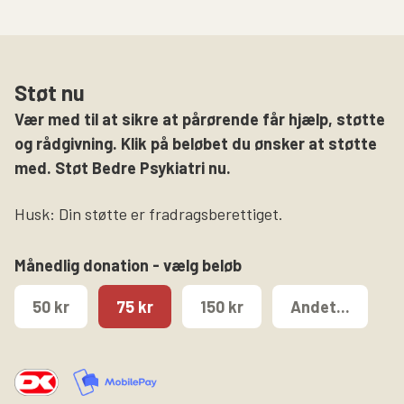
Støt nu
Vær med til at sikre at pårørende får hjælp, støtte
og rådgivning. Klik på beløbet du ønsker at støtte
med. Støt Bedre Psykiatri nu.
Husk: Din støtte er fradragsberettiget.
Månedlig donation - vælg beløb
50 kr
75 kr
150 kr
Andet...