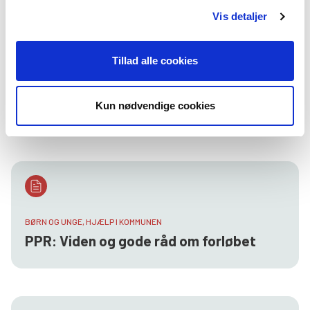
Vis detaljer
Tillad alle cookies
FORSTÅ SYSTEMET, HJÆLP I KOMMUNEN
Sådan vurderer kommunen behovet for
hjælp
Kun nødvendige cookies
BØRN OG UNGE, HJÆLP I KOMMUNEN
PPR: Viden og gode råd om forløbet