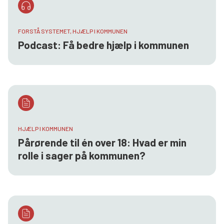
FORSTÅ SYSTEMET, HJÆLP I KOMMUNEN
Podcast: Få bedre hjælp i kommunen
HJÆLP I KOMMUNEN
Pårørende til én over 18: Hvad er min
rolle i sager på kommunen?