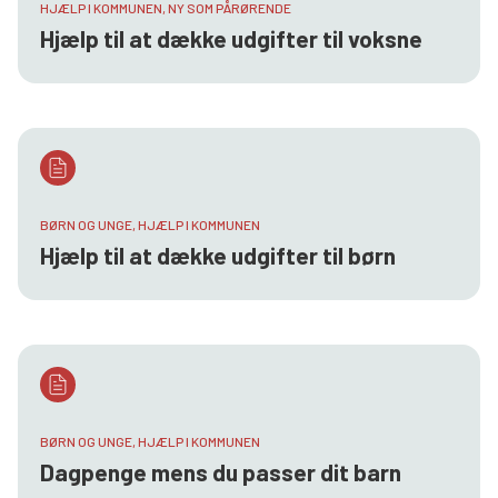
HJÆLP I KOMMUNEN, NY SOM PÅRØRENDE
Hjælp til at dække udgifter til voksne
BØRN OG UNGE, HJÆLP I KOMMUNEN
Hjælp til at dække udgifter til børn
BØRN OG UNGE, HJÆLP I KOMMUNEN
Dagpenge mens du passer dit barn