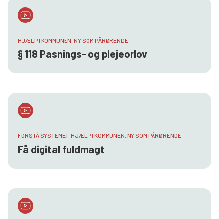
HJÆLP I KOMMUNEN, NY SOM PÅRØRENDE
§ 118 Pasnings- og plejeorlov
FORSTÅ SYSTEMET, HJÆLP I KOMMUNEN, NY SOM PÅRØRENDE
Få digital fuldmagt