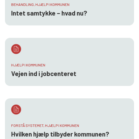
BEHANDLING, HJÆLP I KOMMUNEN
Intet samtykke – hvad nu?
HJÆLP I KOMMUNEN
Vejen ind i jobcenteret
FORSTÅ SYSTEMET, HJÆLP I KOMMUNEN
Hvilken hjælp tilbyder kommunen?