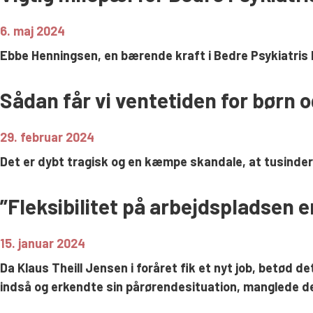
6. maj 2024
Ebbe Henningsen, en bærende kraft i Bedre Psykiatris 
Sådan får vi ventetiden for børn 
29. februar 2024
Det er dybt tragisk og en kæmpe skandale, at tusinder af
”Fleksibilitet på arbejdspladsen e
15. januar 2024
Da Klaus Theill Jensen i foråret fik et nyt job, betød
indså og erkendte sin pårørendesituation, manglede der 