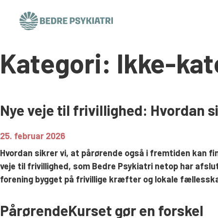
Kategori:
Ikke-kat
Skip to content
Nye veje til frivillighed: Hvordan 
25. februar 2026
Hvordan sikrer vi, at pårørende også i fremtiden kan 
veje til frivillighed, som Bedre Psykiatri netop har 
forening bygget på frivillige kræfter og lokale fællesskab
PårørendeKurset gør en forskel