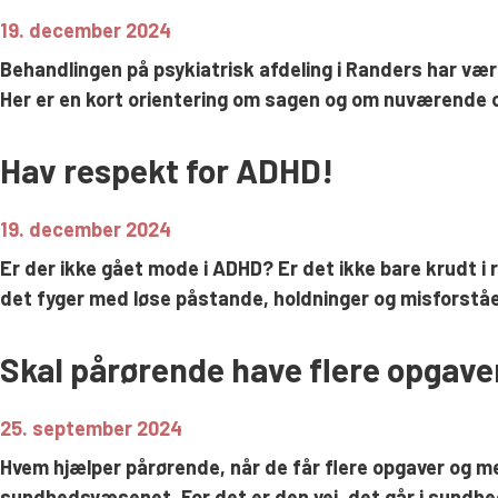
19. december 2024
Behandlingen på psykiatrisk afdeling i Randers har vær
Her er en kort orientering om sagen og om nuværende og
Hav respekt for ADHD!
19. december 2024
Er der ikke gået mode i ADHD? Er det ikke bare krudt 
det fyger med løse påstande, holdninger og misforståe
Skal pårørende have flere opgave
25. september 2024
Hvem hjælper pårørende, når de får flere opgaver og me
sundhedsvæsenet. For det er den vej, det går i sundhe