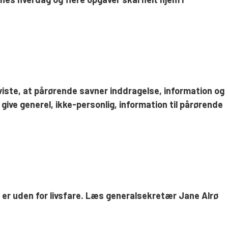
viste, at pårørende savner inddragelse, information og
ive generel, ikke-personlig, information til pårørende
n er uden for livsfare. Læs generalsekretær Jane Alrø