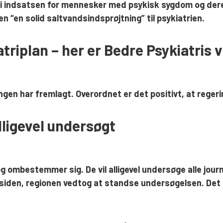
t i indsatsen for mennesker med psykisk sygdom og der
 “en solid saltvandsindsprøjtning” til psykiatrien.
riplan – her er Bedre Psykiatris 
ringen har fremlagt. Overordnet er det positivt, at rege
alligevel undersøgt
 og ombestemmer sig. De vil alligevel undersøge alle jour
siden, regionen vedtog at standse undersøgelsen. Det fik