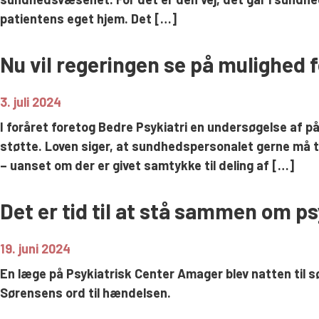
patientens eget hjem. Det […]
Nu vil regeringen se på mulighed
3. juli 2024
I foråret foretog Bedre Psykiatri en undersøgelse af p
støtte. Loven siger, at sundhedspersonalet gerne må ta
– uanset om der er givet samtykke til deling af […]
Det er tid til at stå sammen om ps
19. juni 2024
En læge på Psykiatrisk Center Amager blev natten til s
Sørensens ord til hændelsen.