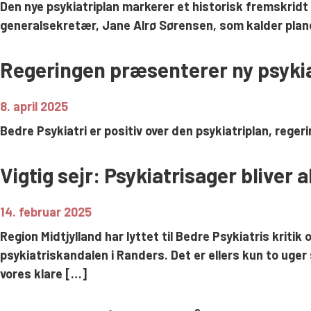
Den nye psykiatriplan markerer et historisk fremskrid
generalsekretær, Jane Alrø Sørensen, som kalder planen
Regeringen præsenterer ny psykiat
8. april 2025
Bedre Psykiatri er positiv over den psykiatriplan, rege
Vigtig sejr: Psykiatrisager bliver 
14. februar 2025
Region Midtjylland har lyttet til Bedre Psykiatris kritik
psykiatriskandalen i Randers. Det er ellers kun to uger 
vores klare […]