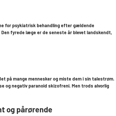
rne for psykiatrisk behandling efter gældende
Den fyrede læge er de seneste år blevet landskendt,
edet på mange mennesker og miste dem i sin talestrøm.
e og negativ paranoid skizofreni. Men trods alvorlig
ent og pårørende