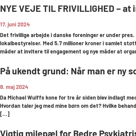
NYE VEJE TIL FRIVILLIGHED – at in
17. juni 2024
Det frivillige arbejde i danske foreninger er under pres.
lokalbestyrelser. Med 5.7 millioner kroner i samlet st
måder at invitere til engagement og nye måder at organis
På ukendt grund: Når man er ny 
8. maj 2024
Da Michael Wulffs kone for tre år siden blev indlagt me
Hvordan taler jeg med mine børn om det? Hvilke behandl
[…]
Vigtig milepæl for Bedre Psykiat