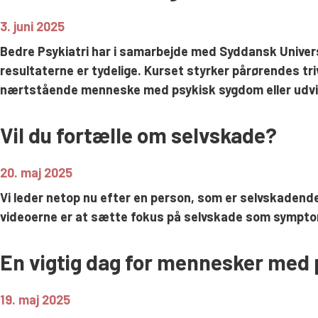
3. juni 2025
Bedre Psykiatri har i samarbejde med Syddansk Univer
resultaterne er tydelige. Kurset styrker pårørendes tr
nærtstående menneske med psykisk sygdom eller udvik
Vil du fortælle om selvskade?
20. maj 2025
Vi leder netop nu efter en person, som er selvskadende e
videoerne er at sætte fokus på selvskade som symptom 
En vigtig dag for mennesker med
19. maj 2025