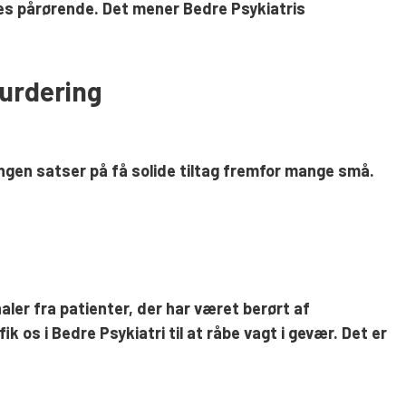
es pårørende. Det mener Bedre Psykiatris
vurdering
ringen satser på få solide tiltag fremfor mange små.
naler fra patienter, der har været berørt af
 os i Bedre Psykiatri til at råbe vagt i gevær. Det er