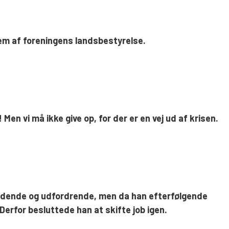
lem af foreningens landsbestyrelse.
en vi må ikke give op, for der er en vej ud af krisen.
pændende og udfordrende, men da han efterfølgende
Derfor besluttede han at skifte job igen.