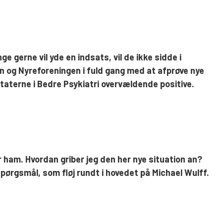
ge gerne vil yde en indsats, vil de ikke sidde i
en og Nyreforeningen i fuld gang med at afprøve nye
ltaterne i Bedre Psykiatri overvældende positive.
r ham. Hvordan griber jeg den her nye situation an?
ørgsmål, som fløj rundt i hovedet på Michael Wulff.