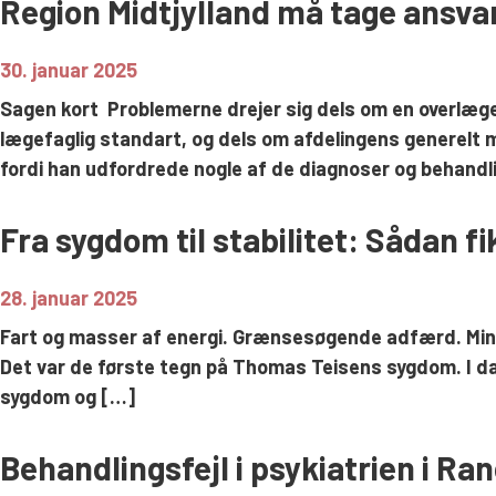
Region Midtjylland må tage ansvar
30. januar 2025
Sagen kort Problemerne drejer sig dels om en overlæge, 
lægefaglig standart, og dels om afdelingens generelt
fordi han udfordrede nogle af de diagnoser og behand
Fra sygdom til stabilitet: Sådan 
28. januar 2025
Fart og masser af energi. Grænsesøgende adfærd. Minim
Det var de første tegn på Thomas Teisens sygdom. I dag
sygdom og […]
Behandlingsfejl i psykiatrien i R